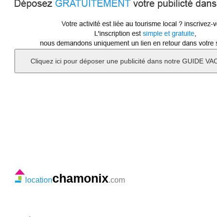
chamonix
location
.com