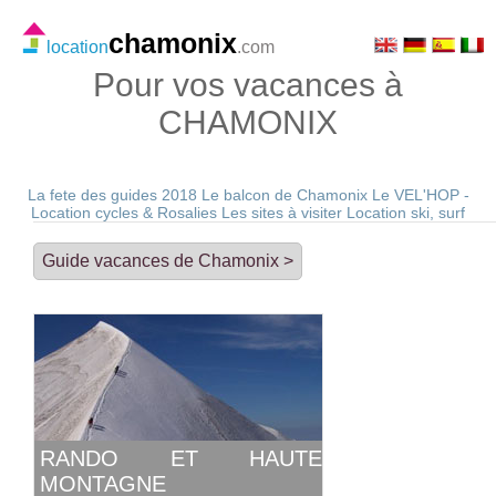
chamonix
location
.com
Pour vos vacances à
CHAMONIX
La fete des guides 2018
Le balcon de Chamonix
Le VEL'HOP -
Location cycles & Rosalies
Les sites à visiter
Location ski, surf
Guide vacances de Chamonix >
RANDO ET HAUTE
MONTAGNE