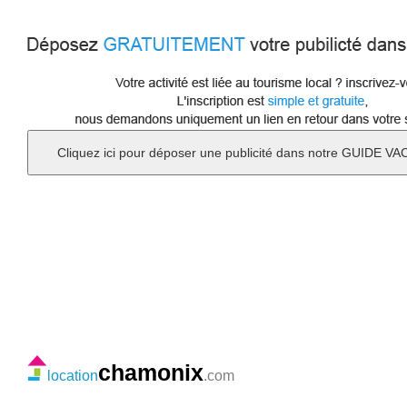
chamonix
location
.com