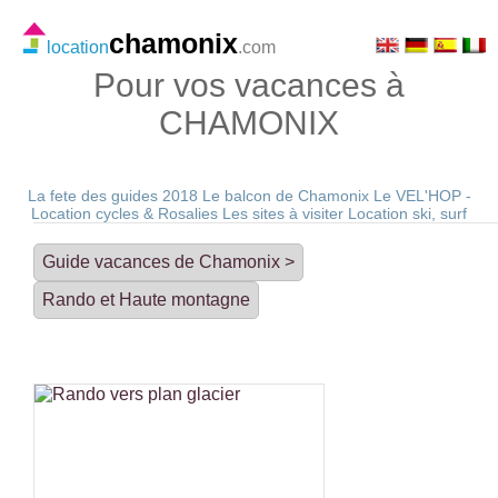
chamonix
location
.com
Pour vos vacances à
CHAMONIX
La fete des guides 2018
Le balcon de Chamonix
Le VEL'HOP -
Location cycles & Rosalies
Les sites à visiter
Location ski, surf
Guide vacances de Chamonix >
Rando et Haute montagne