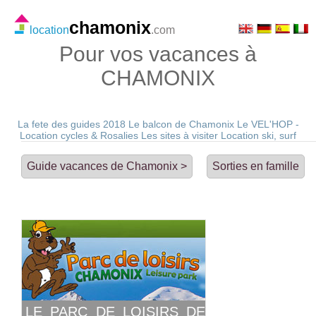
chamonix
location
.com
Pour vos vacances à
CHAMONIX
La fete des guides 2018
Le balcon de Chamonix
Le VEL'HOP -
Location cycles & Rosalies
Les sites à visiter
Location ski, surf
Guide vacances de Chamonix >
Sorties en famille
LE PARC DE LOISIRS DE