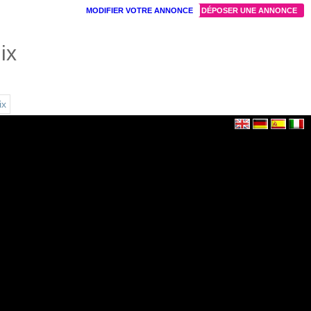
MODIFIER VOTRE ANNONCE
DÉPOSER UNE ANNONCE
ix
ix