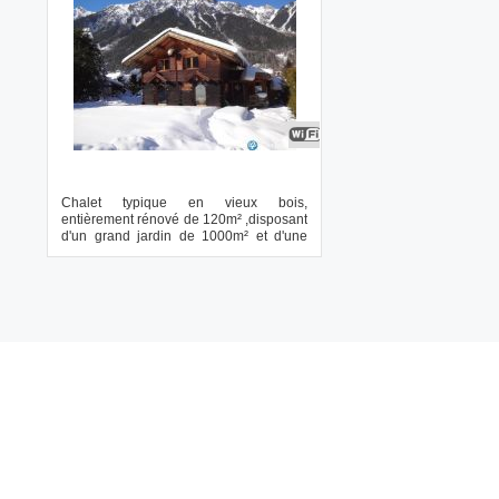
Chalet typique en vieux bois,
entièrement rénové de 120m² ,disposant
d'un grand jardin de 1000m² et d'une
belle terrasse...