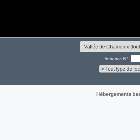
Annonce N°
Hébergements bea