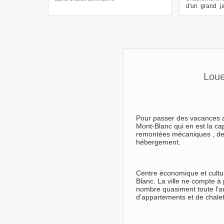
d'un grand j
belle terrasse.
Loue
Pour passer des vacances a
Mont-Blanc qui en est la ca
remontées mécaniques , des 
hébergement.
Centre économique et culture
Blanc. La ville ne compte à
nombre quasiment toute l'
d'appartements et de chalet