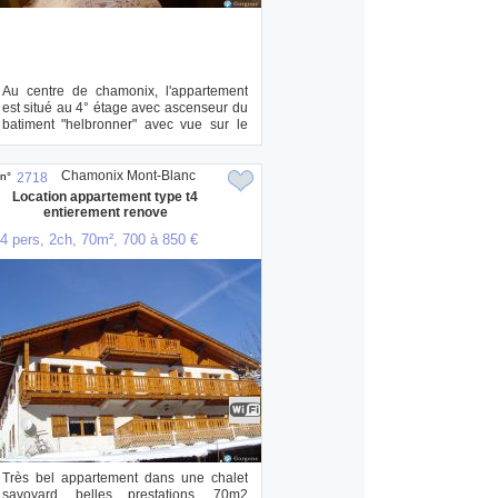
Au centre de chamonix, l'appartement
est situé au 4° étage avec ascenseur du
batiment "helbronner" avec vue sur le
mont ...
Chamonix Mont-Blanc
n°
2718
Location appartement type t4
entierement renove
4 pers, 2ch, 70m², 700 à 850 €
Très bel appartement dans une chalet
savoyard, belles prestations, 70m2