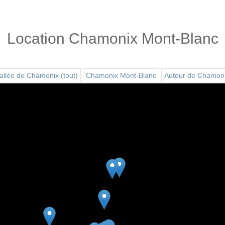
Location Chamonix Mont-Blanc
allée de Chamonix (tout)
Chamonix Mont-Blanc
Autour de Chamon