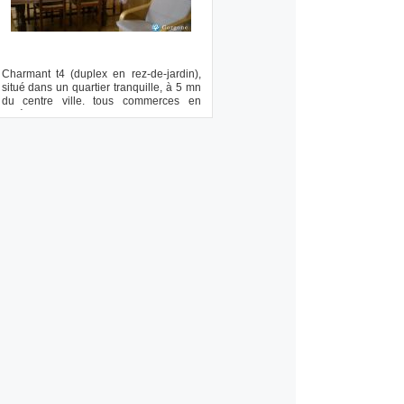
Charmant t4 (duplex en rez-de-jardin),
situé dans un quartier tranquille, à 5 mn
du centre ville. tous commerces en
accè...