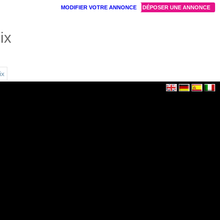
MODIFIER VOTRE ANNONCE
DÉPOSER UNE ANNONCE
ix
ix